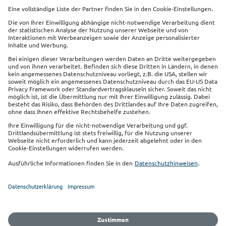
Investmentfonds für kurz-, mittel- oder langfristigen
Kapitalanlagen
mehr
Impressum
Datenschutz
Sitemap
Cookie Einstellungen
Barrierefreiheit
Vertrag widerrufen
Sie finden uns auch auf