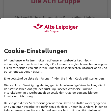
Die ALH Gruppe
Als langjährig erfolgreicher Finanzdienstleister
bieten wir
unseren Kunden
alle Produkte rund um
die Themen Versicherungen und Finanzen
an.
Zur Hallesche
Beliebte Produkte
Service
Kontakt
Links