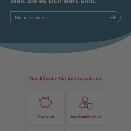
Weil Sie es sich wert sind.
Hier informieren
Das könnte Sie interessieren
Tagesgeld
Berufsunfähigkeit