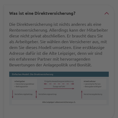
Was ist eine Direktversicherung?
#ac
Die Direktversicherung ist nichts anderes als eine
ele
Rentenversicherung. Allerdings kann der Mitarbeiter
-
diese nicht privat abschließen. Er braucht dazu Sie
-
als Arbeitgeber. Sie wählen den Versicherer aus, mit
dem Sie dieses Modell umsetzen. Eine erstklassige
ges
Adresse dafür ist die Alte Leipziger, denn wir sind
-
ein erfahrener Partner mit hervorragenden
Bewertungen der Anlagepolitik und Bonität.
-
dir
-
-
was
ist-