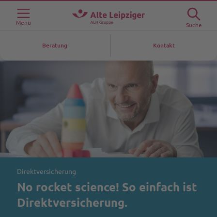
Menü
Suche
Beratung
Kontakt
Direktversicherung
No rocket science! So einfach ist
Direktversicherung.