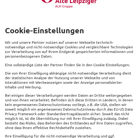
Kontakt
*Quelle: DAV 2021I
Beliebte Produkte
Service
Kontakt
Links
Impressum
Datenschutz
Sitemap
Cookie Einstellungen
Barrierefreiheit
Vertrag widerrufen