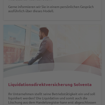
Gerne informieren wir Sie in einem persönlichen Gespräch
ausführlich über dieses Modell.
Liquidationsdirektversicherung Solventa
Ihr Unternehmen stellt seine Betriebstätigkeit ein und soll
liquidiert werden? Die Liquidation und somit auch die
Löschung aus dem Handelsregister kann erst abgeschlossen