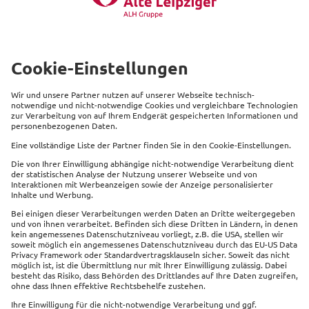
Auftrag für Bewertungen von
Pensionszusagen
mehr
Beliebte Produkte
Service
Kontakt
Links
Impressum
Datenschutz
Sitemap
Cookie Einstellungen
Barrierefreiheit
Vertrag widerrufen