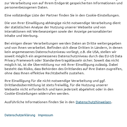
Beliebte Produkte
Service
Kontakt
Links
Impressum
Datenschutz
Sitemap
Cookie Einstellungen
Barrierefreiheit
Vertrag widerrufen
Sie finden uns auch auf