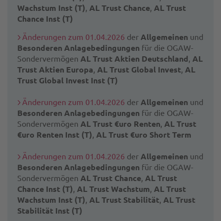
Wachstum Inst (T)
,
AL Trust Chance
,
AL Trust
Chance Inst (T)
Änderungen zum 01.04.2026
der
Allgemeinen
und
Besonderen Anlagebedingungen
für die OGAW-
Sondervermögen
AL Trust Aktien Deutschland
,
AL
Trust Aktien Europa
,
AL Trust Global Invest
,
AL
Trust Global Invest Inst (T)
Änderungen zum 01.04.2026
der
Allgemeinen
und
Besonderen Anlagebedingungen
für die OGAW-
Sondervermögen
AL Trust €uro Renten
,
AL Trust
€uro Renten Inst (T)
,
AL Trust €uro Short Term
Änderungen zum 01.04.2026
der
Allgemeinen
und
Besonderen Anlagebedingungen
für die OGAW-
Sondervermögen
AL Trust Chance
,
AL Trust
Chance Inst (T)
,
AL Trust Wachstum
,
AL Trust
Wachstum Inst (T)
,
AL Trust Stabilität
,
AL Trust
Stabilität Inst (T)