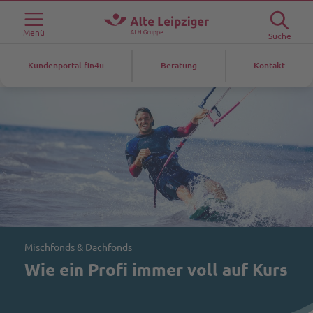
Menü
Suche
Kundenportal fin4u
Beratung
Kontakt
Mischfonds & Dachfonds
Wie ein Profi immer voll auf Kurs