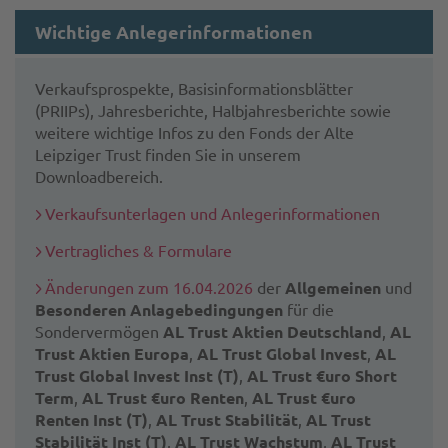
Wichtige Anlegerinformationen
Verkaufsprospekte, Basisinformationsblätter
(PRIIPs), Jahresberichte, Halbjahresberichte sowie
weitere wichtige Infos zu den Fonds der Alte
Leipziger Trust finden Sie in unserem
Downloadbereich.
Verkaufsunterlagen und Anlegerinformationen
Vertragliches & Formulare
Änderungen zum 16.04.2026
der
Allgemeinen
und
Besonderen Anlagebedingungen
für die
Sondervermögen
AL Trust Aktien Deutschland
,
AL
Trust Aktien Europa
,
AL Trust Global Invest
,
AL
Trust Global Invest Inst (T)
,
AL Trust €uro Short
Term
,
AL Trust €uro Renten
,
AL Trust €uro
Renten Inst (T)
,
AL Trust Stabilität
,
AL Trust
Stabilität Inst (T)
,
AL Trust Wachstum
,
AL Trust