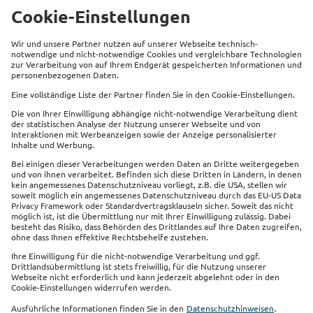
Informationen anfordern
Beliebte Produkte
Service
Kontakt
Links
Impressum
Datenschutz
Sitemap
Cookie Einstellungen
Barrierefreiheit
Vertrag widerrufen
Sie finden uns auch auf