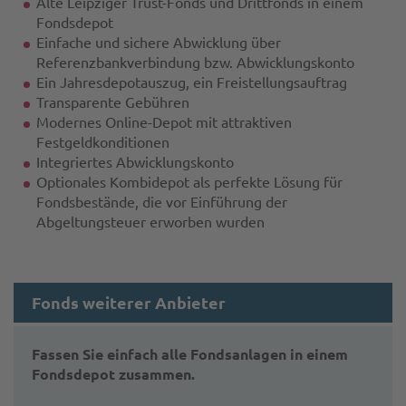
Alte Leipziger Trust-Fonds und Drittfonds in einem
Fondsdepot
Einfache und sichere Abwicklung über
Referenzbankverbindung bzw. Abwicklungskonto
Ein Jahresdepotauszug, ein Freistellungsauftrag
Transparente Gebühren
Modernes Online-Depot mit attraktiven
Festgeldkonditionen
Integriertes Abwicklungskonto
Optionales Kombidepot als perfekte Lösung für
Fondsbestände, die vor Einführung der
Abgeltungsteuer erworben wurden
Fonds weiterer Anbieter
Fassen Sie einfach alle Fondsanlagen in einem
Fondsdepot zusammen.