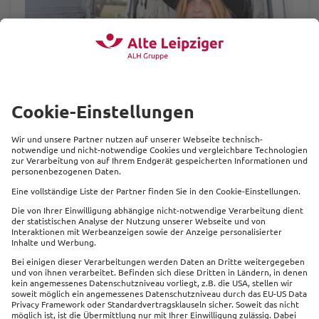
mehr
Beliebte Produkte
Service
Kontakt
Links
Impressum
Datenschutz
Sitemap