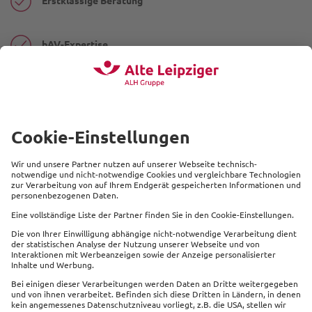
Erstklassige Beratung
bAV-Expertise
Individuelle Lösungskonzepte
Wir stehen für Verantwortung, Offenheit,
Wertschätzung & Verlässlichkeit
Beliebte Produkte
Service
Kontakt
Links