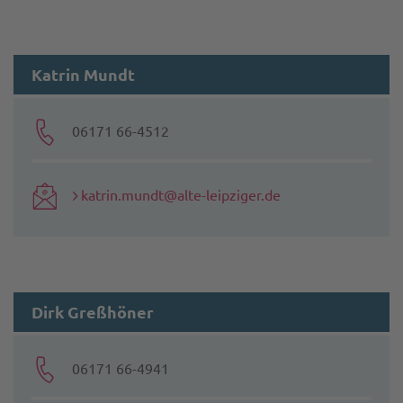
Katrin Mundt
06171 66-4512
katrin.mundt@alte-leipziger.de
Dirk Greßhöner
06171 66-4941