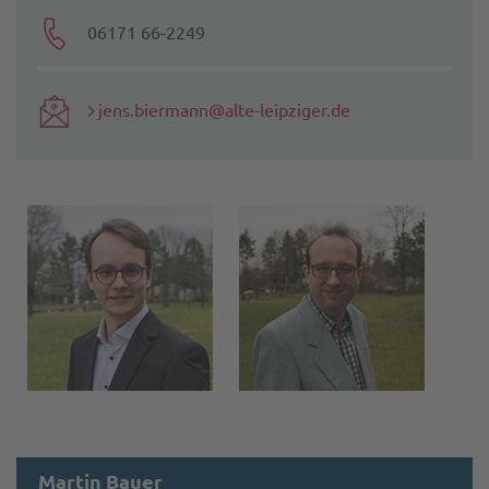
06171 66-2249
jens.biermann@alte-leipziger.de
Martin Bauer