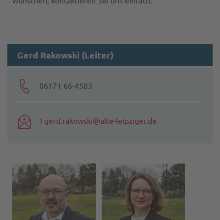
wünschen, kontaktieren Sie uns einfach.
Gerd Rakowski (Leiter)
06171 66-4503
gerd.rakowski@alte-leipziger.de