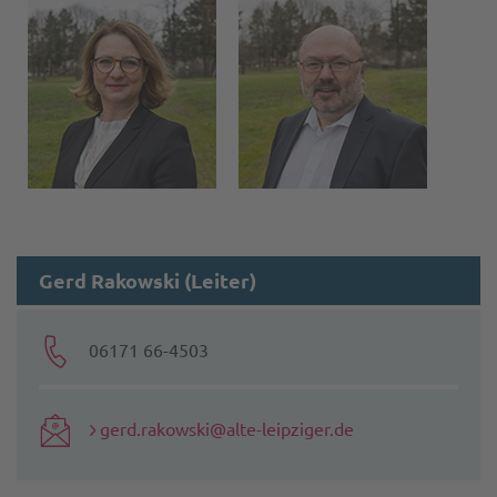
Gerd Rakowski (Leiter)
06171 66-4503
gerd.rakowski@alte-leipziger.de