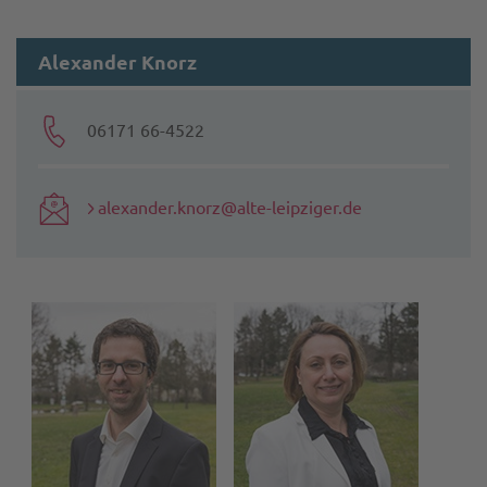
Alexander Knorz
06171 66-4522
alexander.knorz@alte-leipziger.de