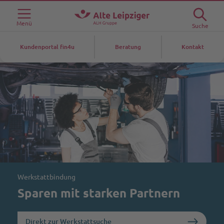
Menü
Suche
Kundenportal fin4u
Beratung
Kontakt
Werkstattbindung
Sparen mit starken Partnern
Direkt zur Werkstattsuche