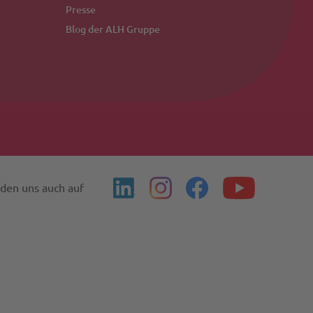
Presse
Blog der ALH Gruppe
nden uns auch auf