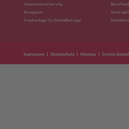
Hausratversicherung
Berufsunf
Bausparen
Vertragli
Fondsanlage für Einmalbeträge
Newslett
Impressum
Datenschutz
Sitemap
Cookie Einste