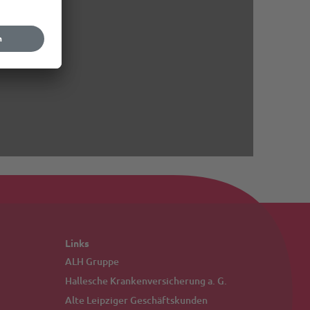
Links
ALH Gruppe
Hallesche Krankenversicherung a. G.
Alte Leipziger Geschäftskunden