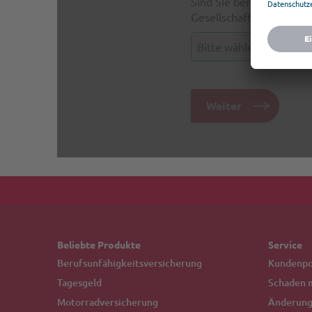
Beliebte Produkte
Service
Berufsunfähigkeitsversicherung
Kundenpor
Tagesgeld
Schaden 
Motorradversicherung
Änderung