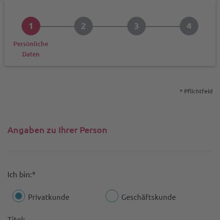
1
2
3
4
Datenschutz
Prüfen und senden
Bestätigu
Persönliche
Daten
* Pflichtfeld
Angaben zu Ihrer Person
Ich bin:*
Privatkunde
Geschäftskunde
Titel: