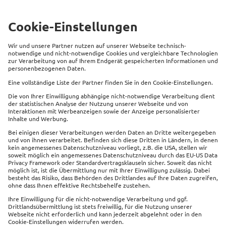
Land:*
Sind Sie bereits Kunde einer der folgenden
Gesellschaften?*
Hier finden Sie die
Kontaktinformationen zu Ihrem Rechtsschutz-Vertrag
Ihre Mitteilung*